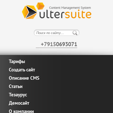
+7915
0693071
Тарифы
Создать сайт
Описание CMS
Статьи
Тезаурус
Демосайт
О компании