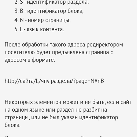
S - идентификатор раздела,
B - идентификатор блока,
N - номер страницы,
L - язык контента.
После обработки такого адреса редиректором
посетителю будет предъявлена страница с
адресом в формате:
http://сайта/L/чпу раздела/?page=N#nB
Некоторых элементов может и не быть, если сайт
на одном языке или раздел не разбит на
страницы, или не был указан идентификатор
блока.