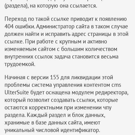
(раздела), на которую она ссылается.
Переход по такой ссылке приводит к появлению
404 ошибки. Администратор сайта в таком случае
должен найти и исправить адрес страницы в этой
ссылке. При работе с крупным и активно
изменяемым сайтом с большим количеством
внутренних ссылок задача становится весьма
трудоемкой.
Начиная с версии 155 для ликвидации этой
проблемы система управления контентом cms
UlterSuite будет оснащена модулем редиректора,
который позволит создавать ссылки, которые
остаются корректными при изменении чпу
раздела. Каждый раздел и блок данных,
хранимые в базе данных сайта, имеют
уникальный числовой идентификатор.