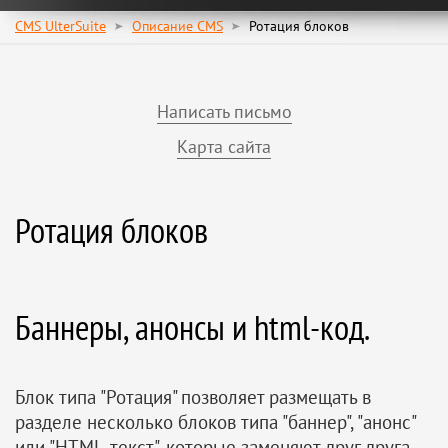
CMS UlterSuite
Описание CMS
Ротация блоков
Написать письмо
Карта сайта
Ротация блоков
Баннеры, анонсы и html-код.
Блок типа "Ротация" позволяет размещать в
разделе несколько блоков типа "баннер", "анонс"
или "HTML-текст", которые заменяют друг друга