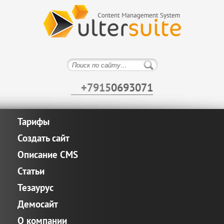
+7915
0693071
Тарифы
Создать сайт
Описание CMS
Статьи
Тезаурус
Демосайт
О компании