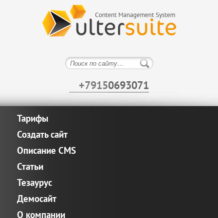
+7915
0693071
Тарифы
Создать сайт
Описание CMS
Статьи
Тезаурус
Демосайт
О компании