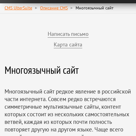
CMS UlterSuite
Описание CMS
Многоязычный сайт
Написать письмо
Карта сайта
Многоязычный сайт
Многоязычный сайт редкое явление в российской
части интернета. Совсем редко встречаются
симметричные мультиязычные сайты, контент
которых состоит из нескольких самостоятельных
ветвей, каждая из которых почти полность
повторяет другую на другом языке. Чаще всего