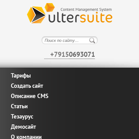
+7915
0693071
Тарифы
Создать сайт
Описание CMS
Статьи
Тезаурус
Демосайт
О компании