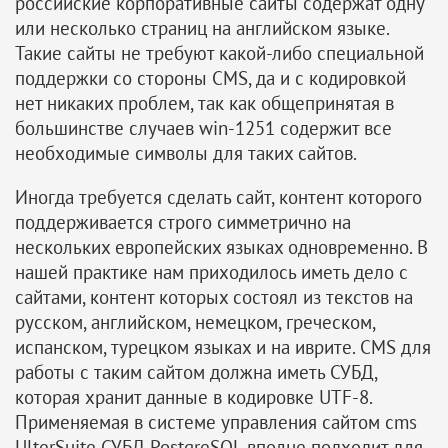
российские корпоративные сайты содержат одну
или несколько страниц на английском языке.
Такие сайты не требуют какой-либо специальной
поддержки со стороны CMS, да и с кодировкой
нет никаких проблем, так как общепринятая в
большинстве случаев win-1251 содержит все
необходимые символы для таких сайтов.
Иногда требуется сделать сайт, контент которого
поддерживается строго симметрично на
нескольких европейских языках одновременно. В
нашей практике нам приходилось иметь дело с
сайтами, контент которых состоял из текстов на
русском, английском, немецком, греческом,
испанском, турецком языках и на иврите. CMS для
работы с таким сайтом должна иметь СУБД,
которая хранит данные в кодировке UTF-8.
Применяемая в системе управления сайтом cms
UlterSuite СУБД PostgreSQL вполне подходит для