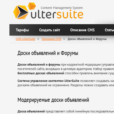
Тарифы
Создать сайт
Описание CMS
Стать
CMS UlterSuite
Описание CMS
Доски объявлений и Форумы
Доски объявлений и Форумы
Доски объявлений и форумы
при корректной модерации (управл
посетителей сайта, входящих в целевую аудиторию. Набор прави
бесплатных досках объявлений
способен привлечь внимание суще
Система управления контентом UlterSuite
позволяет создавать на
досками объявлений не ограничено. Разделы можно создавать или
Модерируемые доски объявлений
Доска объявлений
представляет собой линейную последовательнос