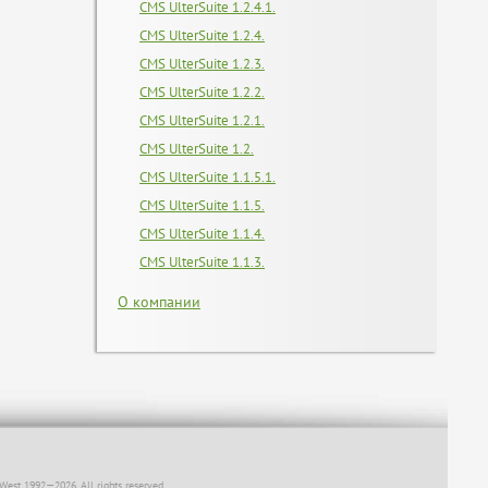
CMS UlterSuite 1.2.4.1.
CMS UlterSuite 1.2.4.
CMS UlterSuite 1.2.3.
CMS UlterSuite 1.2.2.
CMS UlterSuite 1.2.1.
CMS UlterSuite 1.2.
CMS UlterSuite 1.1.5.1.
CMS UlterSuite 1.1.5.
CMS UlterSuite 1.1.4.
CMS UlterSuite 1.1.3.
О компании
West 1992—2026. All rights reserved.