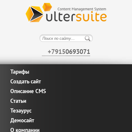
+7915
0693071
Тарифы
Создать сайт
Описание CMS
Статьи
Тезаурус
Демосайт
О компании