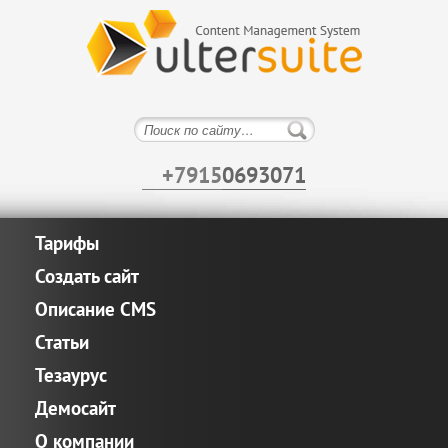
+7915
0693071
Тарифы
Создать сайт
Описание CMS
Статьи
Тезаурус
Демосайт
О компании